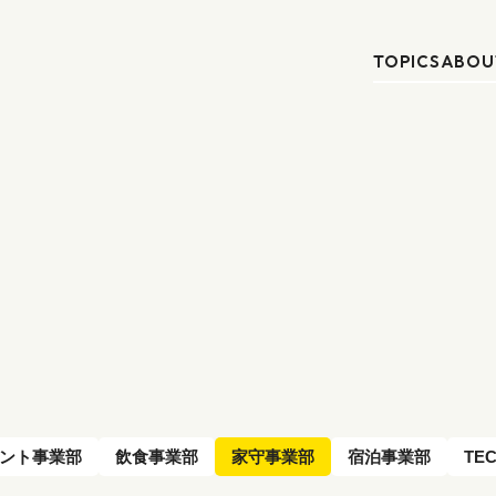
TOPICS
ABOU
ント事業部
飲食事業部
家守事業部
宿泊事業部
TE