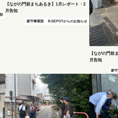
【ながの門前まちあるき】1月レポート・2
月告知
部
家守事業部
R-DEPOTからのお知らせ
【ながの門前ま
月告知
家守