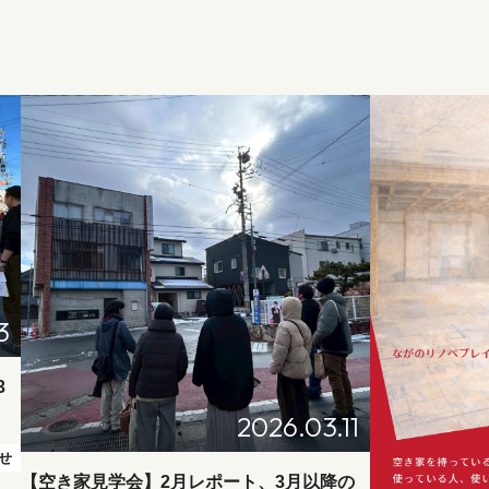
3
3
2026.03.11
らせ
【空き家見学会】2月レポート、3月以降の