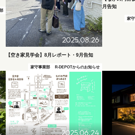
月告知
部
家守
2025.08.26
【空き家見学会】8月レポート・9月告知
家守事業部
R-DEPOTからのお知らせ
2025.06.24