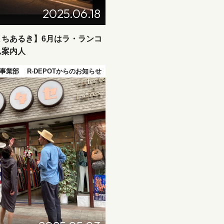
2025.06.18
まちあるき】6月はラ・ランコ
ん案内人
事業部
R-DEPOTからのお知らせ