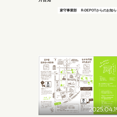
家守事業部
R-DEPOTからのお知
2025.04.1