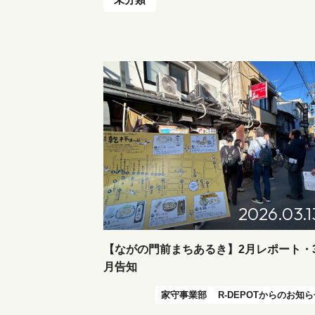
2026.03.1
【ながの門前まちあるき】2月レポート・
月告知
家守事業部
R-DEPOTからのお知