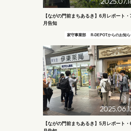
2025.07.1
【ながの門前まちあるき】6月レポート・
月告知
家守事業部
R-DEPOTからのお知
2025.06.1
【ながの門前まちあるき】5月レポート・
月告知