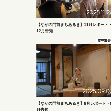
2025.11.2
【ながの門前まちあるき】11月レポート
12月告知
家守事業
2025.09.0
【ながの門前まちあるき】8月レポート・
月告知