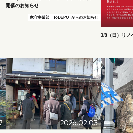
開催のお知らせ
家守事業部
R-DEPOTからのお知らせ
3/8（日）リ
7
2026.02.03