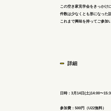
この空き家見学会をきっかけ
件数は少なくとも形になった
これまで興味を持ってご参加
詳細
日時：3月14日(土)14:00〜15:30
参加費：500円（U22無料）