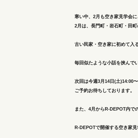
寒い中、2月も空き家見学会
2月は、長門町・岩石町・田町
古い民家・空き家に初めて入
毎回似たような小話を挟んで
次回は今週3月14日(土)14:0
ご予約お待ちしております。
また、4月からR-DEPOT内
R-DEPOTで開催する空き家