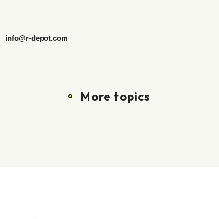
info@r-depot.com
More topics