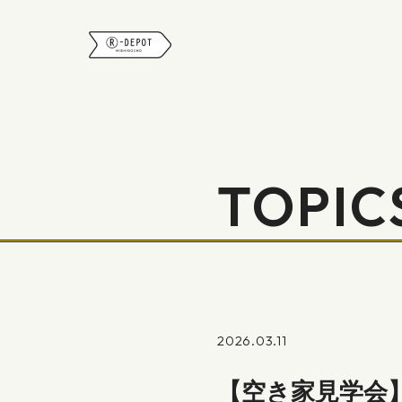
R-DEPOT
TOPIC
2026.03.11
【空き家見学会