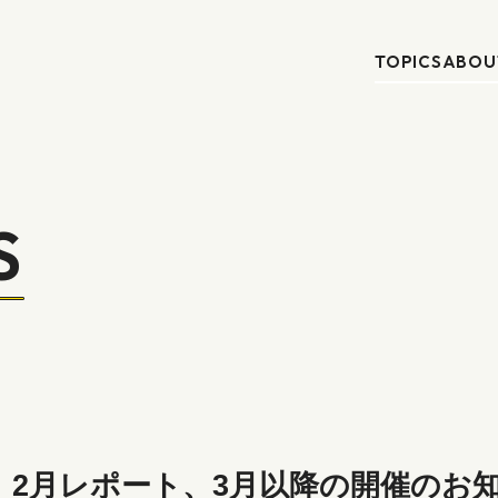
TOPICS
ABOU
S
】2月レポート、3月以降の開催のお