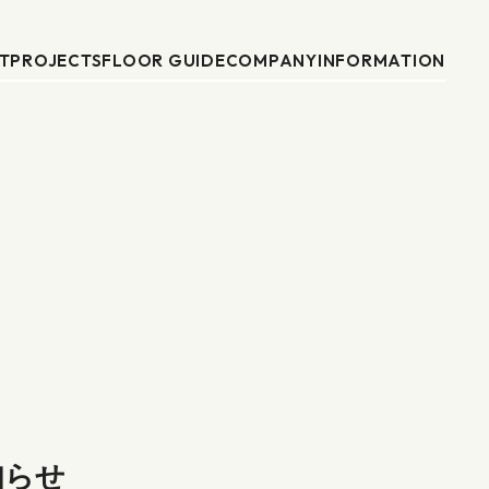
T
PROJECTS
FLOOR GUIDE
COMPANY
INFORMATION
知らせ