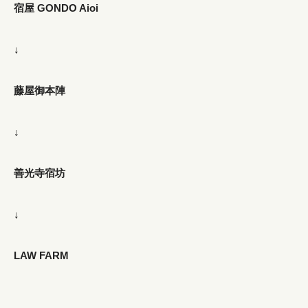
宿屋 GONDO Aioi
↓
藤屋御本陣
↓
善光寺宿坊
↓
LAW FARM