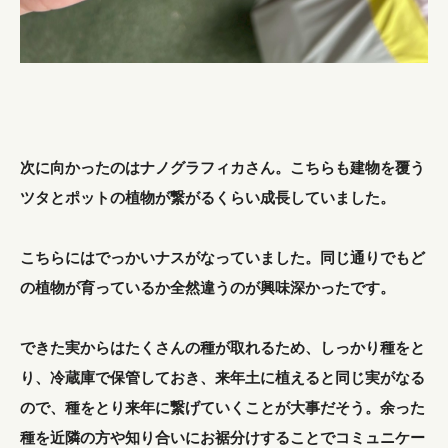
次に向かったのはナノグラフィカさん。こちらも建物を覆う
ツタとポットの植物が繋がるくらい成長していました。
こちらにはでっかいナスがなっていました。同じ通りでもど
の植物が育っているか全然違うのが興味深かったです。
できた実からはたくさんの種が取れるため、しっかり種をと
り、冷蔵庫で保管しておき、来年土に植えると同じ実がなる
ので、種をとり来年に繋げていくことが大事だそう。余った
種を近隣の方や知り合いにお裾分けすることでコミュニケー