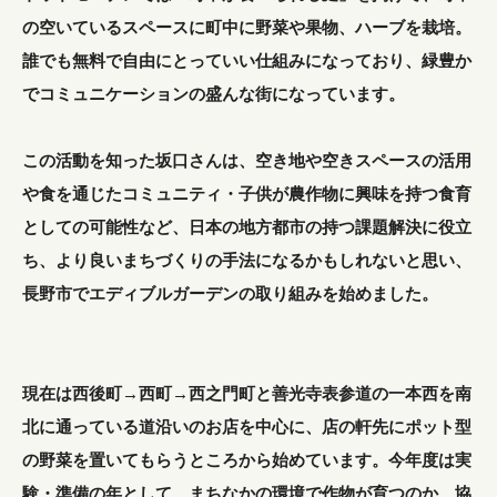
の空いているスペースに町中に野菜や果物、ハーブを栽培。
誰でも無料で自由にとっていい仕組みになっており、緑豊か
でコミュニケーションの盛んな街になっています。
この活動を知った坂口さんは、空き地や空きスペースの活用
や食を通じたコミュニティ・子供が農作物に興味を持つ食育
としての可能性など、日本の地方都市の持つ課題解決に役立
ち、より良いまちづくりの手法になるかもしれないと思い、
長野市でエディブルガーデンの取り組みを始めました。
現在は西後町→西町→西之門町と善光寺表参道の一本西を南
北に通っている道沿いのお店を中心に、店の軒先にポット型
の野菜を置いてもらうところから始めています。今年度は実
験・準備の年として、まちなかの環境で作物が育つのか、協