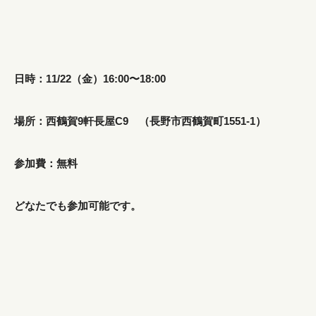
日時：11/22（金）16:00〜18:00
場所：西鶴賀9軒長屋C9 （長野市西鶴賀町1551-1）
参加費：無料
どなたでも参加可能です。