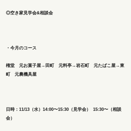
◎空き家見学会&相談会
・今月のコース
権堂 元お菓子屋→田町 元料亭→岩石町 元たばこ屋→東
町 元農機具屋
日時：11/13（水）14:00〜15:30（見学会） 15:30〜（相談
会）