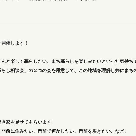
を開催します！
さんと楽しく暮らしたい、まち暮らしを楽しみたいといった気持ち
暮らし相談会」の２つの会を用意して、この地域を理解し共にまち
」
空き家を見せてもらいます。
、門前に住みたい、門前で何かしたい、門前を歩きたい、など、