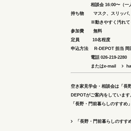
相談会 16:00〜（一人
持ち物 マスク、スリッパ
※動きやすく汚れても
参加費 無料
定員 10名程度
申込方法 R-DEPOT 担当 岡
電話 026-219-2280
またはe-mail
h
空き家見学会・相談会は「長野
DEPOTがご案内をしています
「長野・門前暮らしのすすめ
「長野・門前暮らしのすす