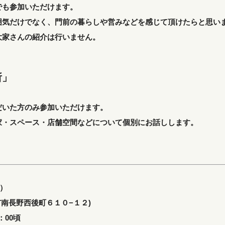
でも参加いただけます。
囲気だけでなく、門前の暮らしや営みなどを感じて頂けたらと思い
大家さんの紹介は行いません。
所」
だいた方のみ参加いただけます。
家・スペース・店舗空間などについて個別にお話しします。
土）
市南長野西後町６１０−１２)
：00頃