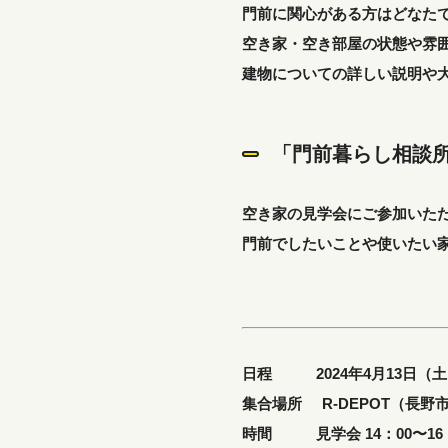
門前に関心がある方はどなた
空き家・空き部屋の状態や雰
建物についての詳しい説明や
「門前暮らし相談
空き家の見学会にご参加いた
門前でしたいことや使いたい
日程 2024年4月13日（
集合場所 R-DEPOT（長野
時間 見学会 14：00〜16