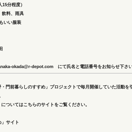
15分程度）
、飲料、雨具
いい服装
田
anaka-okada@r-depot.com
にて氏名と電話番号をお知らせ下さ
・門前暮らしのすすめ」プロジェクトで毎月開催していた活動を引き継
。
」についてはこちらのサイトをご覧ください。
め」サイト