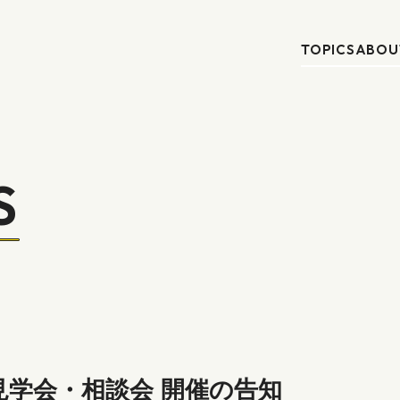
TOPICS
ABOU
S
家見学会・相談会 開催の告知