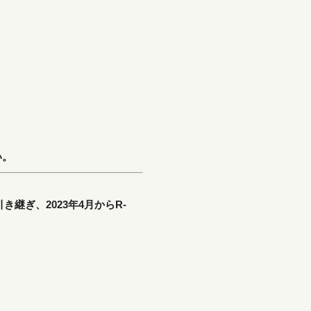
い。
ぎ、2023年4月からR-