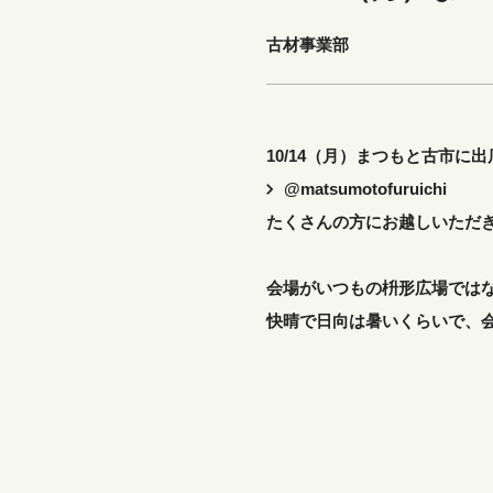
古材事業部
10/14（月）まつもと古市に
@matsumotofuruichi
たくさんの方にお越しいただ
会場がいつもの枡形広場ではな
快晴で日向は暑いくらいで、