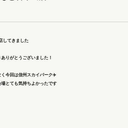
出店してきました
きありがとうございました！
く今回は信州スカイパーク✈️
会場とても気持ちよかったです