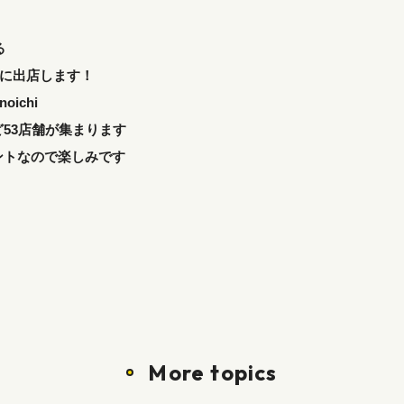
る
市”に出店します！
noichi
53店舗が集まります
ントなので楽しみです
More topics