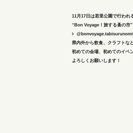
11月17日は若里公園で行われ
“Bon Voyage！旅する蚤の
@bonvoyage.tabisurunomi
県内外から飲食、クラフトなど
初めての会場、初めてのイベ
よろしくお願いします！