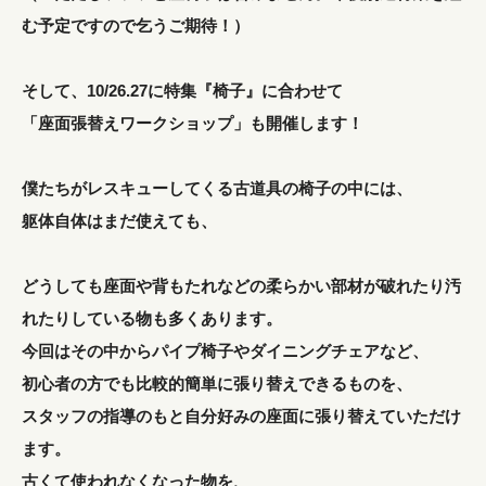
む予定ですので乞うご期待！）
そして、10/26.27に特集『椅子』に合わせて
「座面張替えワークショップ」も開催します！
僕たちがレスキューしてくる古道具の椅子の中には、
躯体自体はまだ使えても、
どうしても座面や背もたれなどの柔らかい部材が破れたり汚
れたりしている物も多くあります。
今回はその中からパイプ椅子やダイニングチェアなど、
初心者の方でも比較的簡単に張り替えできるものを、
スタッフの指導のもと自分好みの座面に張り替えていただけ
ます。
古くて使われなくなった物を、