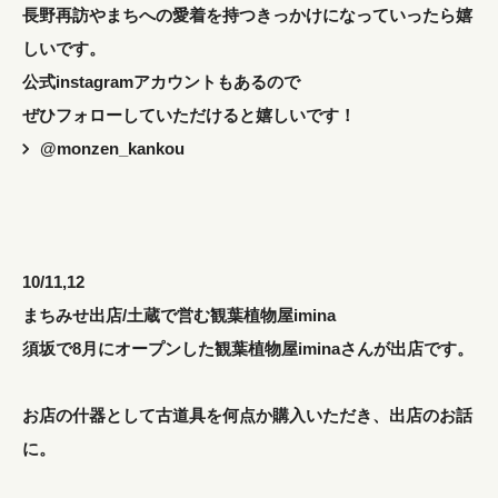
長野再訪やまちへの愛着を持つきっかけになっていったら嬉
しいです。
公式instagramアカウントもあるので
ぜひフォローしていただけると嬉しいです！
@monzen_kankou
10/11,12
まちみせ出店/土蔵で営む観葉植物屋imina
須坂で8月にオープンした観葉植物屋iminaさんが出店です。
お店の什器として古道具を何点か購入いただき、出店のお話
に。