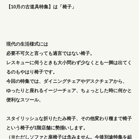
【10月の古道具特集】は「椅子」
現代の生活様式には
必要不可欠と言っても過言ではない椅子。
レスキューに伺うときも大小問わず少なくとも一脚は出てく
るのもやはり椅子です。
今回の特集では、ダイニングチェアやデスクチェアから、
ゆったりと座れるイージーチェア、ちょっとした時に何かと
便利なスツール、
スタイリッシュな折りたたみ椅子、その他変わり種まで椅子
という椅子が1階店舗に勢揃いします。
（※ただしソファと座椅子は含みません。今後別途特集を組