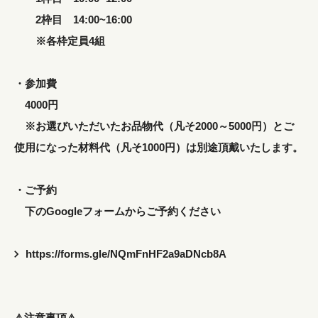
2枠目 14:00~16:00
※各枠定員4組
・参加費
4000円
※お選びいただいたお品物代（凡そ2000～5000円）とご
使用になった材料代（凡そ1000円）は別途頂戴いたします。
・ご予約
下のGoogleフォームからご予約ください
https://forms.gle/NQmFnHF2a9aDNcb8A
⚠️注意事項⚠️