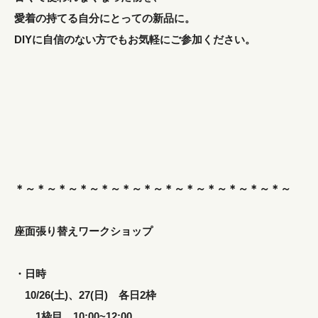
愛着の持てる自分にとっての新品に。
DIYに自信のない方でもお気軽にご参加ください。
＊～＊～＊～＊～＊～＊～＊～＊～＊～＊～＊～＊～＊～
座面張り替えワークショップ
・日時
10/26(土)、27(日) 各日2枠
1枠目 10:00~12:00