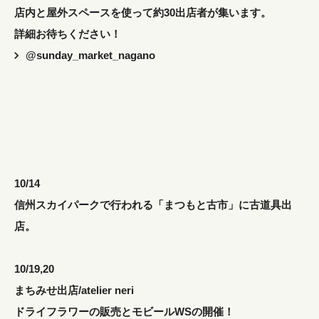
店内と屋外スペースを使って約30出店者が集います。
詳細お待ちください！
@sunday_market_nagano
10/14
信州スカイパークで行われる「まつもと古市」に古道具出
店。
10/19,20
まちみせ出店/atelier neri
ドライフラワーの販売とモビールWSの開催！