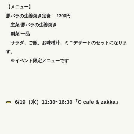
【メニュー】
豚バラの生姜焼き定食 1300円
主菜:豚バラの生姜焼き
副菜:一品
サラダ、ご飯、お味噌汁、ミニデザートのセットになりま
す。
※イベント限定メニューです
6/19（水）11:30~16:30『C cafe & zakka』