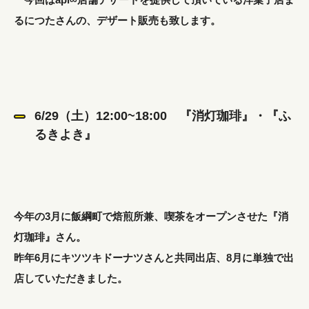
るにつたさんの、デザート販売も致します。
6/29（土）12:00~18:00 『消灯珈琲』・『ふ
るきよき』
今年の3月に飯綱町で焙煎所兼、喫茶をオープンさせた『消
灯珈琲』さん。
昨年6月にキツツキドーナツさんと共同出店、8月に単独で出
店していただきました。