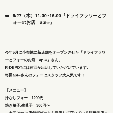
6/27（木）11:00~16:00『ドライフラワーとフ
ォーのお店 api∞』
今年5月に小布施に新店舗をオープンさせた『ドライフラワ
ーとフォーのお店 api∞』さん。
R-DEPOTには何回か出店していただいています。
毎回api∞さんのフォーはスタッフ大人気です！
【メニュー】
汁なしフォー 1200円
焼き菓子.生菓子 300円〜
今回はapi∞店舗デザートを提供して頂いている洋菓子店ま