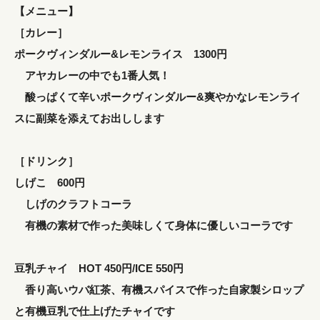
【メニュー】
［カレー］
ポークヴィンダルー&レモンライス 1300円
アヤカレーの中でも1番人気！
酸っぱくて辛いポークヴィンダルー&爽やかなレモンライ
スに副菜を添えてお出しします
［ドリンク］
しげこ 600円
しげのクラフトコーラ
有機の素材で作った美味しくて身体に優しいコーラです
豆乳チャイ HOT 450円/ICE 550円
香り高いウバ紅茶、有機スパイスで作った自家製シロップ
と有機豆乳で仕上げたチャイです