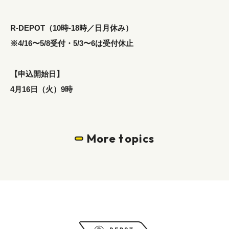
R-DEPOT（10時-18時／日月休み）
※4/16〜5/8受付・5/3〜6は受付休止
【申込開始日】
4月16日（火）9時
More topics