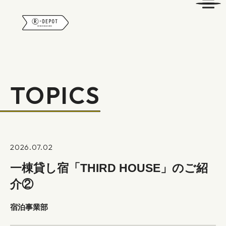
R-DEPOT
TOPICS
2026.07.02
一棟貸し宿「THIRD HOUSE」のご紹
介②
宿泊事業部