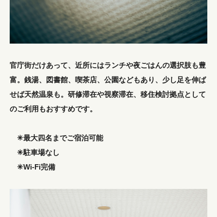
官庁街だけあって、近所にはランチや夜ごはんの選択肢も豊
富。銭湯、図書館、喫茶店、公園などもあり、少し足を伸ば
せば天然温泉も。研修滞在や視察滞在、移住検討拠点として
のご利用もおすすめです。
✳︎最大四名までご宿泊可能
✳︎駐車場なし
✳︎Wi-Fi完備