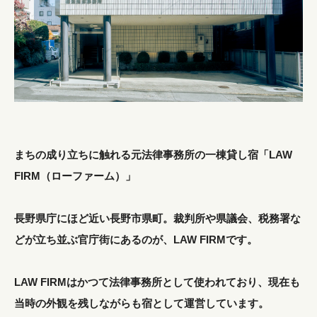
まちの成り立ちに触れる元法律事務所の一棟貸し宿「LAW
FIRM（ローファーム）」
長野県庁にほど近い長野市県町。裁判所や県議会、税務署な
どが立ち並ぶ官庁街にあるのが、LAW FIRMです。
LAW FIRMはかつて法律事務所として使われており、現在も
当時の外観を残しながらも宿として運営しています。