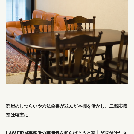
部屋のしつらいや六法全書が並んだ本棚を活かし、二階応接
室は寝室に。
LAW FIRM事務所の雰囲気を和らげようと家主が取付けた丸