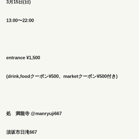
3月15日(日)
13:00〜22:00
entrance ¥1,500
(drink,foodクーポン¥500、marketクーポン¥500付き)
処 満龍寺 @manryuji667
須坂市日滝667