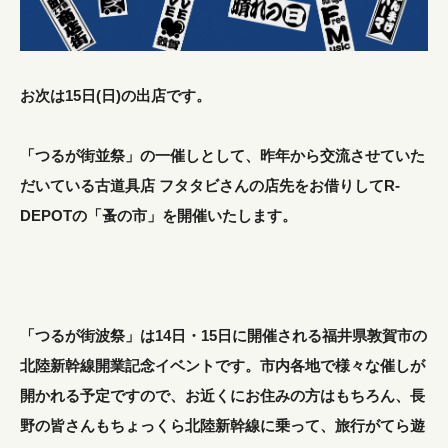
お次は15日(日)の出店です。
「つるが街並祭」の一催しとして、昨年から交流させていた
だいている古道具店 フタタビさんの店先をお借りしてR-
DEPOTの「蚤の市」を開催いたします。
「つるが街波祭」は14日・15日に開催される福井県敦賀市の
北陸新幹線開業記念イベントです。市内各地で様々な催しが
開かれる予定ですので、お近くにお住みの方はもちろん、長
野の皆さんもちょっくら北陸新幹線に乗って、旅行がてら遊