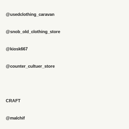
@usedclothing_caravan
@snob_old_clothing_store
@kiosk667
@counter_cultuer_store
CRAFT
@malchif