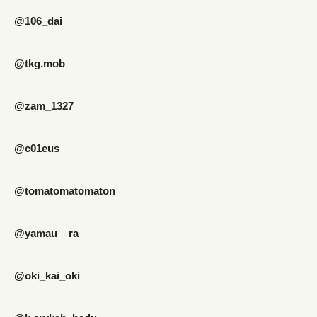
@106_dai
@tkg.mob
@zam_1327
@c01eus
@tomatomatomaton
@yamau__ra
@oki_kai_oki