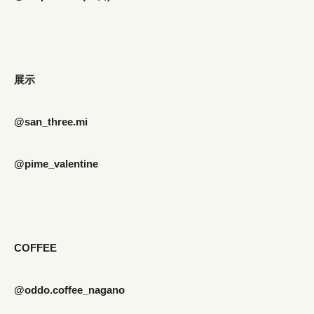
展示
@san_three.mi
@pime_valentine
COFFEE
@oddo.coffee_nagano