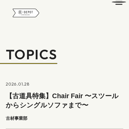
R-DEPOT
TOPICS
2026.01.28
【古道具特集】Chair Fair 〜スツール
からシングルソファまで〜
古材事業部