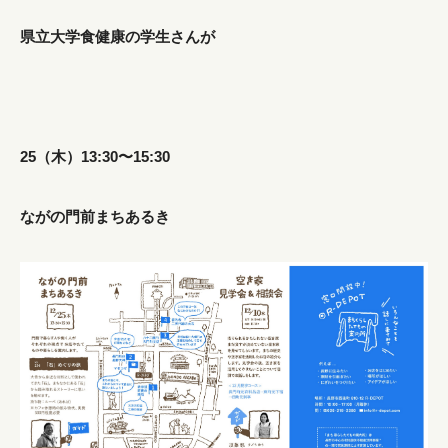
県立大学食健康の学生さんが
25（木）13:30〜15:30
ながの門前まちあるき