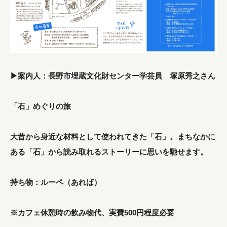
▶︎案内人：長野市埋蔵文化財センター学芸員 塚原秀之さん
「石」めぐりの旅
大昔から身近な材料として使われてきた「石」。まちなかに
ある「石」から読み取れるストーリーに思いを馳せます。
持ち物：ルーペ（あれば）
※カフェ休憩時の飲み物代、実費500円程度必要