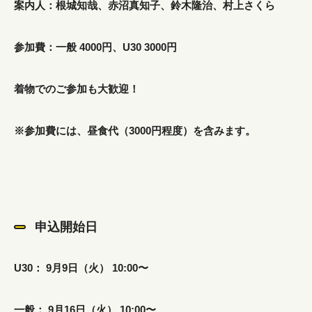
案内人：根城知哉、赤沼真知子、鈴木隆治、村上さくら
参加費：一般 4000円、U30 3000円
着物でのご参加も大歓迎！
※参加費には、昼食代（3000円程度）を含みます。
申込開始日
U30： 9月9日（火） 10:00〜
一般： 9月16日（火） 10:00〜