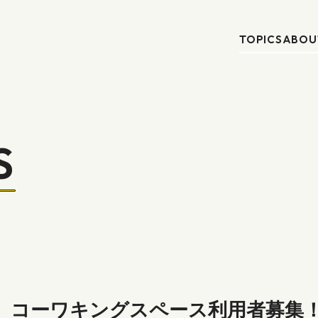
TOPICS
ABOU
S
】コーワキングスペース利用者募集