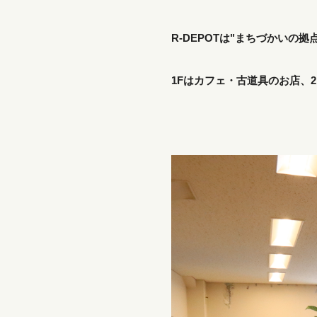
R-DEPOTは"まちづかいの
1Fはカフェ・古道具のお店、