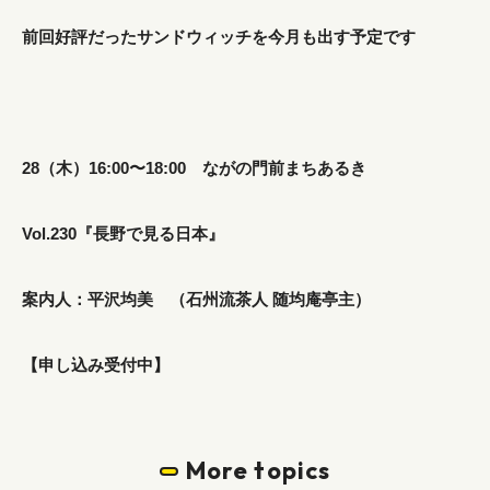
前回好評だったサンドウィッチを今月も出す予定です
28（木）16:00〜18:00 ながの門前まちあるき
Vol.230『長野で見る日本』
案内人：平沢均美 （石州流茶人 随均庵亭主）
【申し込み受付中】
More topics