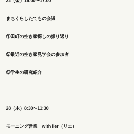
22（金）16:00〜17:00
まちくらしたてもの会議
①田町の空き家探しの振り返り
②最近の空き家見学会の参加者
③ 学生の研究紹介
28（木）8:30〜11:30
モーニング営業 with lier（リエ）