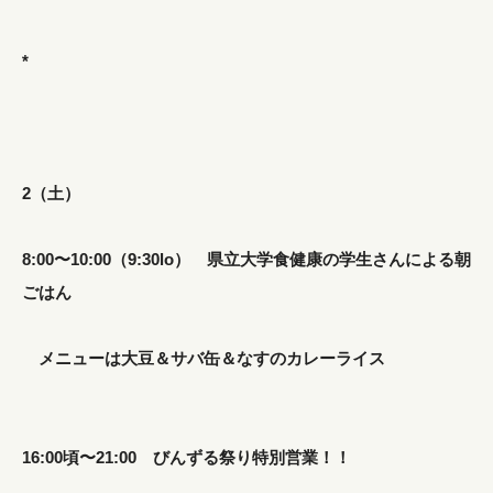
*
2（土）
8:00〜10:00（9:30lo） 県立大学食健康の学生さんによる朝
ごはん
メニューは大豆＆サバ缶＆なすのカレーライス
16:00頃〜21:00 びんずる祭り特別営業！！