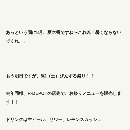
あっという間に8月、夏本番ですね〜これ以上暑くならない
でくれ、、
もう明日ですが、8/2（土）びんずる祭り！！
去年同様、R-DEPOTの店先で、お祭りメニューを販売しま
す！！
ドリンクは生ビール、サワー、レモンスカッシュ