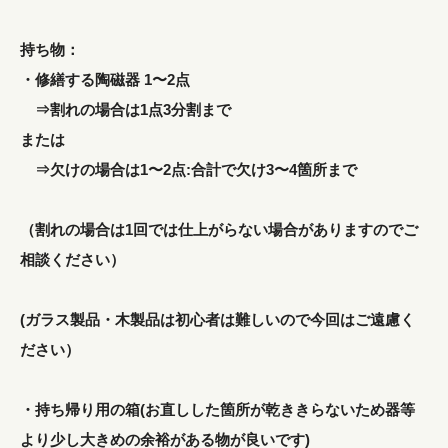
持ち物：
・修繕する陶磁器 1〜2点
⇒割れの場合は1点3分割まで
または
⇒欠けの場合は1〜2点:合計で欠け3〜4箇所まで
（割れの場合は1回では仕上がらない場合がありますのでご
相談ください）
(ガラス製品・木製品は初心者は難しいので今回はご遠慮く
ださい）
・持ち帰り用の箱(お直しした箇所が乾ききらないため器等
より少し大きめの余裕がある物が良いです)