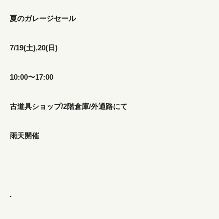
夏のガレージセール
7/19(土),20(日)
10:00〜17:00
古道具ショップ/2階倉庫/外通路にて
雨天開催
.