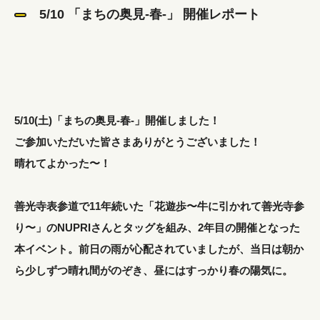
5/10 「まちの奥見-春-」 開催レポート
5/10(土)「まちの奥見-春-」開催しました！
ご参加いただいた皆さまありがとうございました！
晴れてよかった〜！
善光寺表参道で11年続いた「花遊歩〜牛に引かれて善光寺参
り〜」のNUPRIさんとタッグを組み、2年目の開催となった
本イベント。前日の雨が心配されていましたが、当日は朝か
ら少しずつ晴れ間がのぞき、昼にはすっかり春の陽気に。