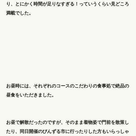
り、とにかく時間が足りなすぎる！っていうくらい見どころ
満載でした。
お昼時には、それぞれのコースのこだわりの食事処で絶品の
昼食をいただきました。
お昼で解散だったのですが、そのまま着物姿で門前を散策し
たり、同日開催のびんずる市に行ったりした方もいらっしゃ