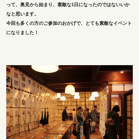
って、奥見から始まり、素敵な1日になったのではないいか
なと思います。
今回も多くの方のご参加のおかげで、とても素敵なイベント
になりました！