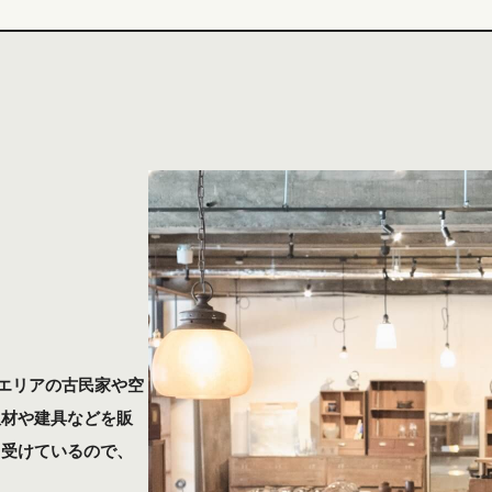
信エリアの古民家や空
板材や建具などを販
も受けているので、