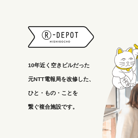
10年近く空きビルだった
元NTT電報局を改修した、
ひと・もの・ことを
繋ぐ複合施設です。