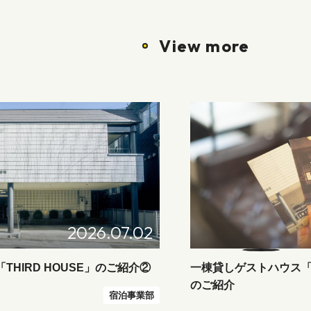
View more
2026.07.02
THIRD HOUSE」のご紹介②
一棟貸しゲストハウス「TH
のご紹介
宿泊事業部