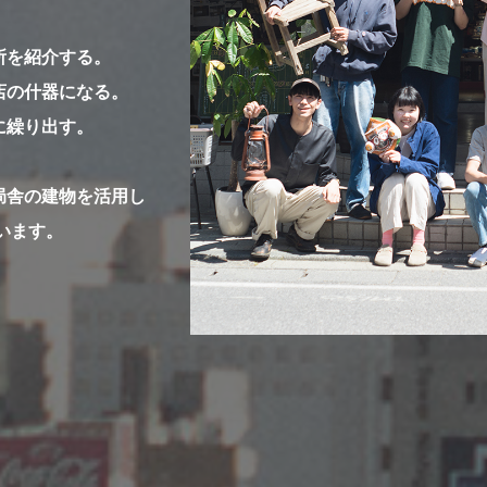
所を紹介する。
店の什器になる。
に繰り出す。
局舎の建物を活用し
います。