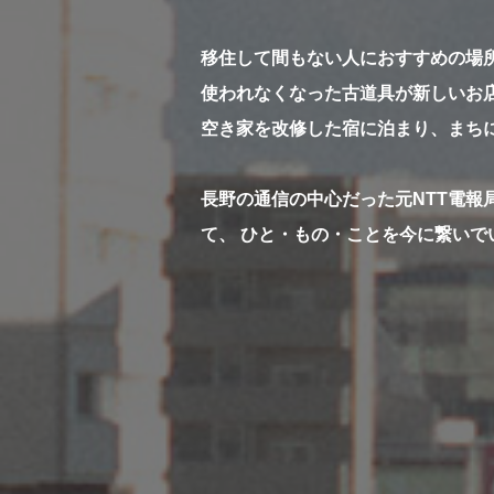
移住して間もない人におすすめの場
使われなくなった古道具が新しいお
空き家を改修した宿に泊まり、まち
長野の通信の中心だった元NTT電報
て、 ひと・もの・ことを今に繋いで