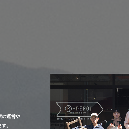
宿の運営や
ます。