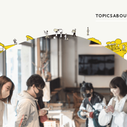
TOPICS
ABOU