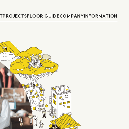
T
PROJECTS
FLOOR GUIDE
COMPANY
INFORMATION