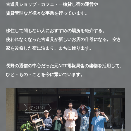
古道具ショップ・カフェ・一棟貸し宿の運営や
賃貸管理など様々な事業を行っています。
移住して間もない人におすすめの場所を紹介する。
使われなくなった古道具が新しいお店の什器になる。 空き
家を改修した宿に泊まり、まちに繰り出す。
長野の通信の中心だった元NTT電報局舎の建物を活用して、
ひと・もの・ことを今に繋いでいます。