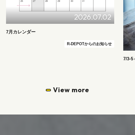
2026.07.02
7月カレンダー
R-DEPOTからのお知らせ
7/3-
View more