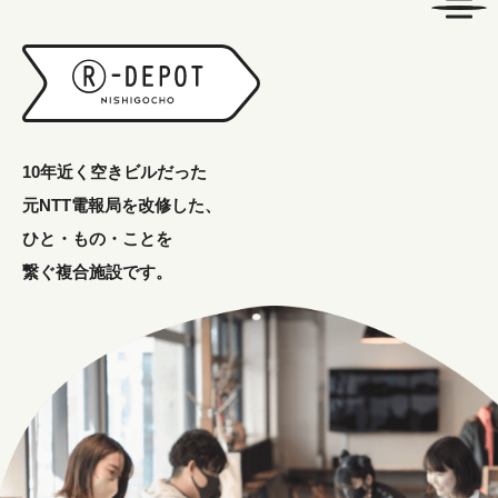
10年近く空きビルだった
元NTT電報局を改修した、
ひと・もの・ことを
繋ぐ複合施設です。